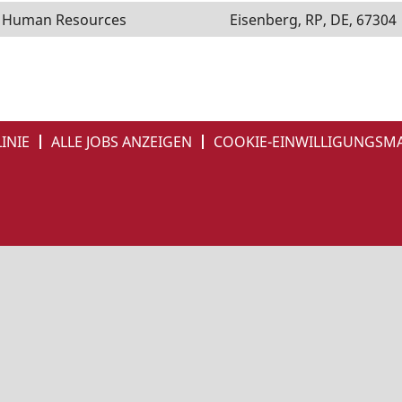
Human Resources
Eisenberg, RP, DE, 67304
INIE
ALLE JOBS ANZEIGEN
COOKIE-EINWILLIGUNGSM