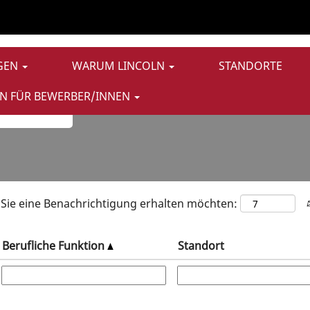
Jobs für Frühes Talent
IGEN
WARUM LINCOLN
STANDORTE
N FÜR BEWERBER/INNEN
) Sie eine Benachrichtigung erhalten möchten:
Berufliche Funktion
Standort