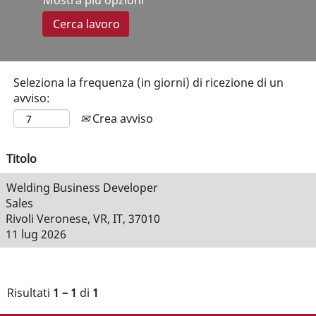
Mostra più opzioni
Seleziona la frequenza (in giorni) di ricezione di un
avviso:
Crea avviso
Titolo
Welding Business Developer
Sales
Rivoli Veronese, VR, IT, 37010
11 lug 2026
Risultati
1 – 1
di
1