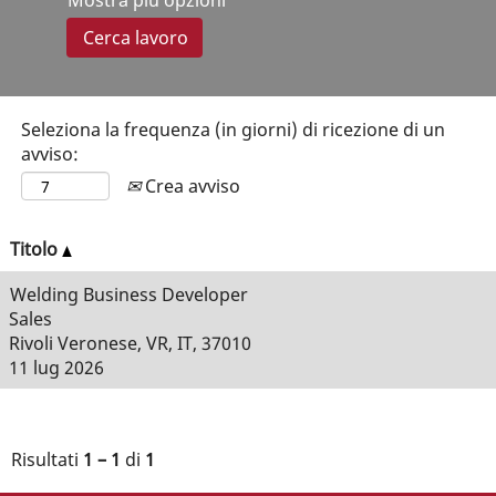
Mostra più opzioni
Seleziona la frequenza (in giorni) di ricezione di un
avviso:
Crea avviso
Titolo
Welding Business Developer
Sales
Rivoli Veronese, VR, IT, 37010
11 lug 2026
Risultati
1 – 1
di
1