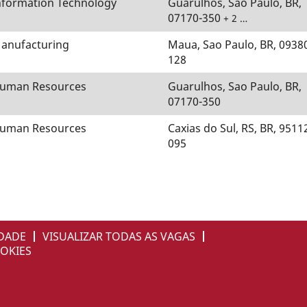
nformation Technology
Guarulhos, Sao Paulo, BR,
07170-350
+ 2 …
anufacturing
Maua, Sao Paulo, BR, 0938
128
uman Resources
Guarulhos, Sao Paulo, BR,
07170-350
uman Resources
Caxias do Sul, RS, BR, 9511
095
IDADE
VISUALIZAR TODAS AS VAGAS
OKIES