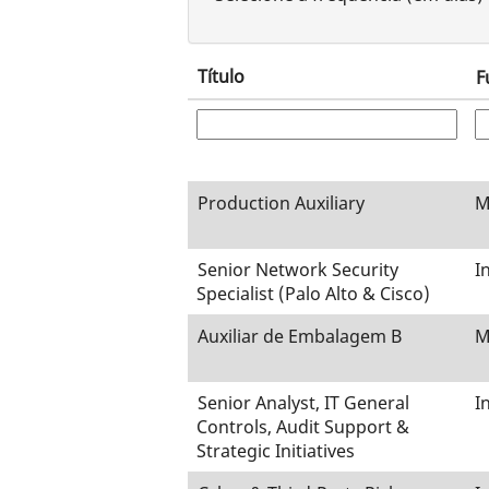
Título
F
Production Auxiliary
M
Senior Network Security
I
Specialist (Palo Alto & Cisco)
Auxiliar de Embalagem B
M
Senior Analyst, IT General
I
Controls, Audit Support &
Strategic Initiatives