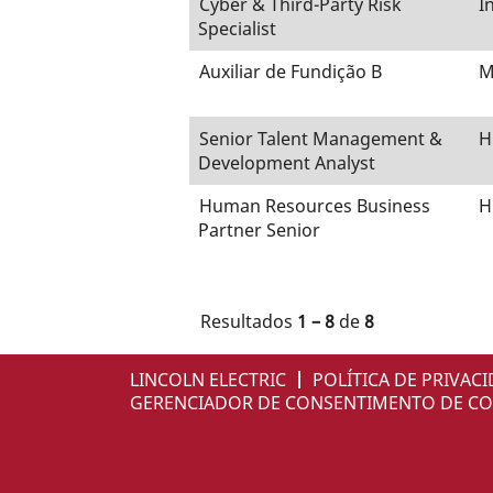
Cyber & Third-Party Risk
I
Specialist
Auxiliar de Fundição B
M
Senior Talent Management &
H
Development Analyst
Human Resources Business
H
Partner Senior
Resultados
1 – 8
de
8
LINCOLN ELECTRIC
POLÍTICA DE PRIVAC
GERENCIADOR DE CONSENTIMENTO DE CO