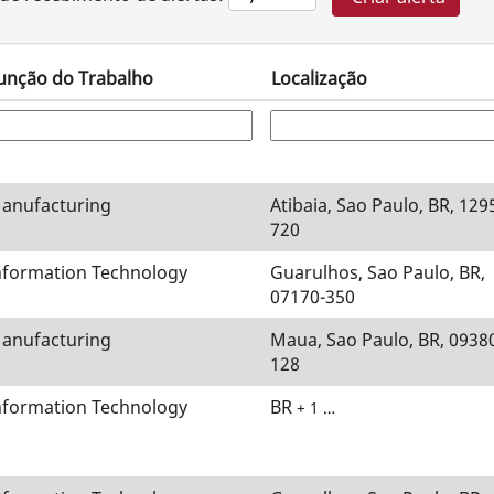
unção do Trabalho
Localização
anufacturing
Atibaia, Sao Paulo, BR, 129
720
nformation Technology
Guarulhos, Sao Paulo, BR,
07170-350
anufacturing
Maua, Sao Paulo, BR, 0938
128
nformation Technology
BR
+ 1 …