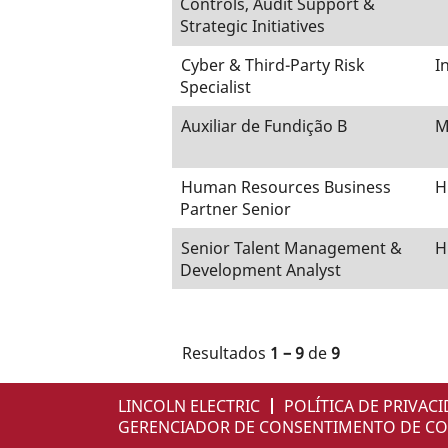
Controls, Audit Support &
Strategic Initiatives
Cyber & Third-Party Risk
I
Specialist
Auxiliar de Fundição B
M
Human Resources Business
H
Partner Senior
Senior Talent Management &
H
Development Analyst
Resultados
1 – 9
de
9
LINCOLN ELECTRIC
POLÍTICA DE PRIVAC
GERENCIADOR DE CONSENTIMENTO DE CO