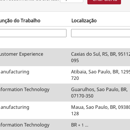
unção do Trabalho
Localização
ustomer Experience
Caxias do Sul, RS, BR, 9511
095
anufacturing
Atibaia, Sao Paulo, BR, 129
720
nformation Technology
Guarulhos, Sao Paulo, BR,
07170-350
anufacturing
Maua, Sao Paulo, BR, 0938
128
nformation Technology
BR
+ 1 …