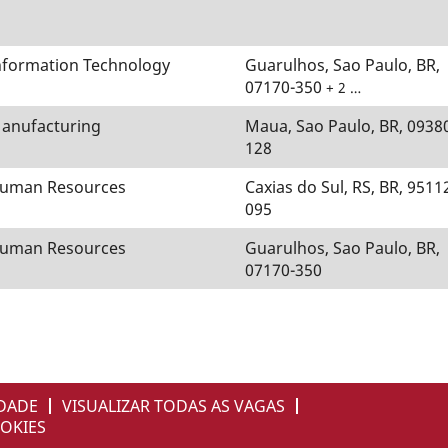
nformation Technology
Guarulhos, Sao Paulo, BR,
07170-350
+ 2 …
anufacturing
Maua, Sao Paulo, BR, 0938
128
uman Resources
Caxias do Sul, RS, BR, 9511
095
uman Resources
Guarulhos, Sao Paulo, BR,
07170-350
IDADE
VISUALIZAR TODAS AS VAGAS
OKIES