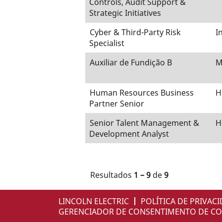
Controls, Audit Support &
Strategic Initiatives
Cyber & Third-Party Risk
I
Specialist
Auxiliar de Fundição B
M
Human Resources Business
H
Partner Senior
Senior Talent Management &
H
Development Analyst
Resultados
1 – 9
de
9
LINCOLN ELECTRIC
POLÍTICA DE PRIVAC
GERENCIADOR DE CONSENTIMENTO DE CO