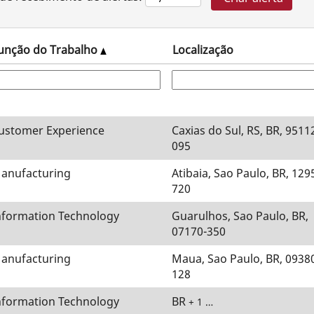
unção do Trabalho
Localização
ustomer Experience
Caxias do Sul, RS, BR, 9511
095
anufacturing
Atibaia, Sao Paulo, BR, 129
720
nformation Technology
Guarulhos, Sao Paulo, BR,
07170-350
anufacturing
Maua, Sao Paulo, BR, 0938
128
nformation Technology
BR
+ 1 …