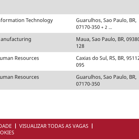
nformation Technology
Guarulhos, Sao Paulo, BR,
07170-350
+ 2 …
anufacturing
Maua, Sao Paulo, BR, 0938
128
uman Resources
Caxias do Sul, RS, BR, 9511
095
uman Resources
Guarulhos, Sao Paulo, BR,
07170-350
IDADE
VISUALIZAR TODAS AS VAGAS
OKIES