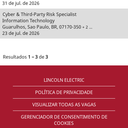
31 de jul. de 2026
Cyber & Third-Party Risk Specialist
Information Technology
Guarulhos, Sao Paulo, BR, 07170-350
+ 2 …
23 de jul. de 2026
Resultados
1 – 3
de
3
LINCOLN ELECTRIC
POLÍTICA DE PRIVACIDADE
VISUALIZAR TODAS AS VAGAS
GERENCIADOR DE CONSENTIMENTO DE
COOKIES