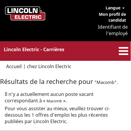
Langue
Mon profil de
candidat
Identifiant de
l’employé
Lincoln Electric - Carrières
(page
Accueil
|
chez Lincoln Electric
actuelle)
Résultats de la recherche pour
"Macomb".
Il n’y a actuellement aucun poste vacant
correspondant à «
».
Macomb
Pour vous assister au mieux, veuillez trouver ci-
dessous les 1 offres d’emploi les plus récentes
publiées par Lincoln Electric.