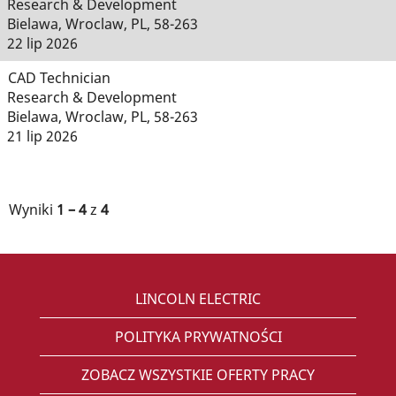
Research & Development
Bielawa, Wroclaw, PL, 58-263
22 lip 2026
CAD Technician
Research & Development
Bielawa, Wroclaw, PL, 58-263
21 lip 2026
Wyniki
1 – 4
z
4
LINCOLN ELECTRIC
POLITYKA PRYWATNOŚCI
ZOBACZ WSZYSTKIE OFERTY PRACY