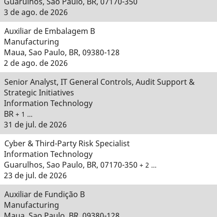
Guarulhos, Sao Paulo, BR, 07170-350
3 de ago. de 2026
Auxiliar de Embalagem B
Manufacturing
Maua, Sao Paulo, BR, 09380-128
2 de ago. de 2026
Senior Analyst, IT General Controls, Audit Support &
Strategic Initiatives
Information Technology
BR
+ 1 …
31 de jul. de 2026
Cyber & Third-Party Risk Specialist
Information Technology
Guarulhos, Sao Paulo, BR, 07170-350
+ 2 …
23 de jul. de 2026
Auxiliar de Fundição B
Manufacturing
Maua, Sao Paulo, BR, 09380-128