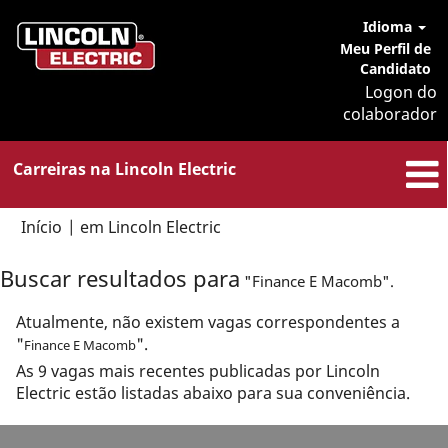
Idioma
Meu Perfil de
Candidato
Logon do
colaborador
Carreiras na Lincoln Electric
(página
Início
|
em Lincoln Electric
atual)
Buscar resultados para
"Finance E Macomb".
Atualmente, não existem vagas correspondentes a
"
".
Finance E Macomb
As 9 vagas mais recentes publicadas por Lincoln
Electric estão listadas abaixo para sua conveniência.