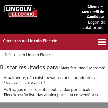
Idioma
Meu Perfil de
Candidato
Logon do
colaborador
Carreiras na Lincoln Electric
(página
Início
|
em Lincoln Electric
atual)
Buscar resultados para
"Manufacturing E Macomb".
Atualmente, não existem vagas correspondentes a
"
".
Manufacturing E Macomb
As 9 vagas mais recentes publicadas por Lincoln
Electric estão listadas abaixo para sua conveniência.