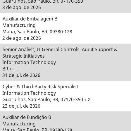
Guarulhos, Sao Paulo, BR, 07170-350
3 de ago. de 2026
Auxiliar de Embalagem B
Manufacturing
Maua, Sao Paulo, BR, 09380-128
2 de ago. de 2026
Senior Analyst, IT General Controls, Audit Support &
Strategic Initiatives
Information Technology
BR
+ 1 …
31 de jul. de 2026
Cyber & Third-Party Risk Specialist
Information Technology
Guarulhos, Sao Paulo, BR, 07170-350
+ 2 …
23 de jul. de 2026
Auxiliar de Fundição B
Manufacturing
Maua, Sao Paulo, BR, 09380-128