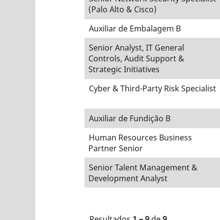
(Palo Alto & Cisco)
Auxiliar de Embalagem B
Senior Analyst, IT General
Controls, Audit Support &
Strategic Initiatives
Cyber & Third-Party Risk Specialist
Auxiliar de Fundição B
Human Resources Business
Partner Senior
Senior Talent Management &
Development Analyst
Resultados
1 – 9
de
9