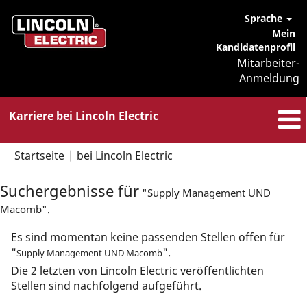
Sprache
Mein
Kandidatenprofil
Mitarbeiter-
Anmeldung
Karriere bei Lincoln Electric
(aktuelle
Startseite
|
bei Lincoln Electric
Seite)
Suchergebnisse für
"Supply Management UND
Macomb".
Es sind momentan keine passenden Stellen offen für
"
".
Supply Management UND Macomb
Die 2 letzten von Lincoln Electric veröffentlichten
Stellen sind nachfolgend aufgeführt.