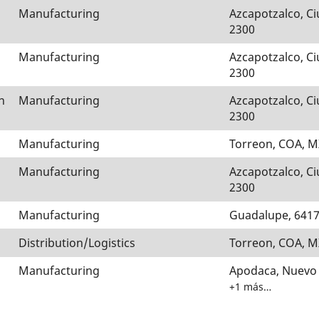
Manufacturing
Azcapotzalco, C
2300
Manufacturing
Azcapotzalco, C
2300
n
Manufacturing
Azcapotzalco, C
2300
Manufacturing
Torreon, COA, M
Manufacturing
Azcapotzalco, C
2300
Manufacturing
Guadalupe, 641
Distribution/Logistics
Torreon, COA, M
Manufacturing
Apodaca, Nuevo 
+1 más…