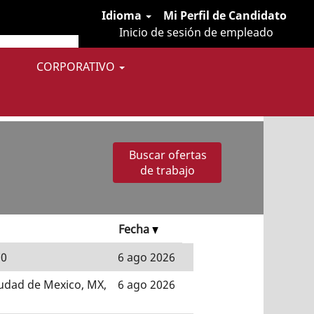
Idioma
Mi Perfil de Candidato
Inicio de sesión de empleado
CORPORATIVO
".
omb
le resultan de interés.
Fecha
70
6 ago 2026
iudad de Mexico, MX,
6 ago 2026