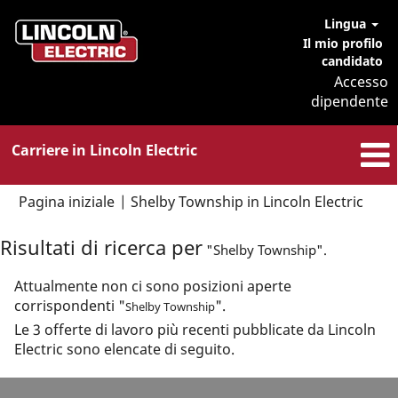
Lingua
Il mio profilo
candidato
Accesso
dipendente
Carriere in Lincoln Electric
(pag
Pagina iniziale
|
Shelby Township in Lincoln Electric
corre
Risultati di ricerca per
"Shelby Township".
Attualmente non ci sono posizioni aperte
corrispondenti "
".
Shelby Township
Le 3 offerte di lavoro più recenti pubblicate da Lincoln
Electric sono elencate di seguito.