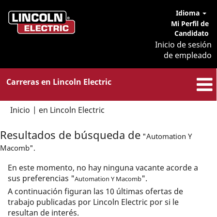
Idioma
Mi Perfil de
Candidato
Inicio de sesión
de empleado
Carreras en Lincoln Electric
(página
Inicio
|
en Lincoln Electric
actual)
Resultados de búsqueda de
"Automation Y
Macomb".
En este momento, no hay ninguna vacante acorde a
sus preferencias "
".
Automation Y Macomb
A continuación figuran las 10 últimas ofertas de
trabajo publicadas por Lincoln Electric por si le
resultan de interés.