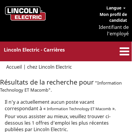
Langue
Mon profil de
candidat
Identifiant de
l’employé
Lincoln Electric - Carrières
(page
Accueil
|
chez Lincoln Electric
actuelle)
Résultats de la recherche pour
"Information
Technology ET Macomb".
Il n’y a actuellement aucun poste vacant
correspondant à «
».
Information Technology ET Macomb
Pour vous assister au mieux, veuillez trouver ci-
dessous les 1 offres d’emploi les plus récentes
publiées par Lincoln Electric.