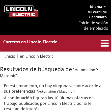
Idioma
Mi Perfil de
Candidato
Inicio de sesión
de empleado
Carreras en Lincoln Electric
(página
Inicio
|
en Lincoln Electric
actual)
Resultados de búsqueda de
"Automation Y
Macomb".
En este momento, no hay ninguna vacante acorde a
sus preferencias "
".
Automation Y Macomb
A continuación figuran las 10 últimas ofertas de
trabajo publicadas por Lincoln Electric por si le
resultan de interés.