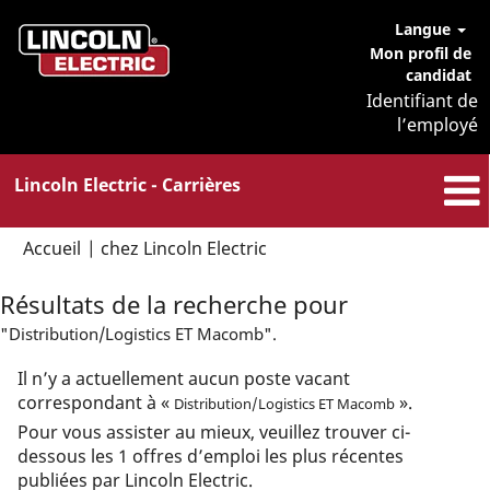
Langue
Mon profil de
candidat
Identifiant de
l’employé
Lincoln Electric - Carrières
(page
Accueil
|
chez Lincoln Electric
actuelle)
Résultats de la recherche pour
"Distribution/Logistics ET Macomb".
Il n’y a actuellement aucun poste vacant
correspondant à «
».
Distribution/Logistics ET Macomb
Pour vous assister au mieux, veuillez trouver ci-
dessous les 1 offres d’emploi les plus récentes
publiées par Lincoln Electric.