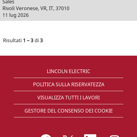
Sales
Rivoli Veronese, VR, IT, 37010
11 lug 2026
Risultati
1 – 3
di
3
LINCOLN ELECTRIC
POLITICA SULLA RISERVATEZZA
VISUALIZZA TUTTI I LAVORI
GESTORE DEL CONSENSO DEI COOKIE
S
S
S