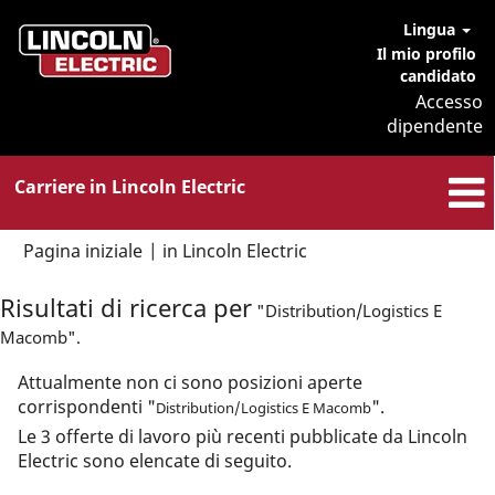
Lingua
Il mio profilo
candidato
Accesso
dipendente
Carriere in Lincoln Electric
(pagina
Pagina iniziale
|
in Lincoln Electric
corrente)
Risultati di ricerca per
"Distribution/Logistics E
Macomb".
Attualmente non ci sono posizioni aperte
corrispondenti "
".
Distribution/Logistics E Macomb
Le 3 offerte di lavoro più recenti pubblicate da Lincoln
Electric sono elencate di seguito.