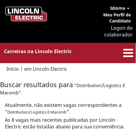
Idioma
Meu Perfil de
Candidato
Logon do
colaborador
Carreiras na Lincoln Electric
(página
Início
|
em Lincoln Electric
atual)
Buscar resultados para
"Distribution/Logistics E
Macomb".
Atualmente, não existem vagas correspondentes a
"
".
Distribution/Logistics E Macomb
As 8 vagas mais recentes publicadas por Lincoln
Electric estão listadas abaixo para sua conveniência.