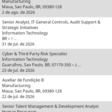
Manufacturing
Maua, Sao Paulo, BR, 09380-128
2 de ago. de 2026
Senior Analyst, IT General Controls, Audit Support &
Strategic Initiatives
Information Technology
BR
+ 1 …
31 de jul. de 2026
Cyber & Third-Party Risk Specialist
Information Technology
Guarulhos, Sao Paulo, BR, 07170-350
+ 2 …
23 de jul. de 2026
Auxiliar de Fundição B
Manufacturing
Maua, Sao Paulo, BR, 09380-128
22 de jul. de 2026
Senior Talent Management & Development Analyst
Human Resources