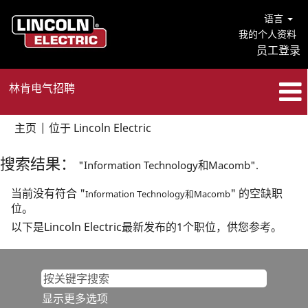
语言
我的个人资料
员工登录
林肯电气招聘
（当
主页
|
位于 Lincoln Electric
前
页
搜索结果：
"Information Technology和Macomb".
面）
当前没有符合 "
" 的空缺职
Information Technology和Macomb
位。
以下是Lincoln Electric最新发布的1个职位，供您参考。
显示更多选项