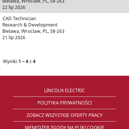
Bielawa, Wroclaw, PL, 58-263
22 lip 2026
CAD Technician
Research & Development
Bielawa, Wroclaw, PL, 58-263
21 lip 2026
Wyniki
1 – 4
z
4
LINCOLN ELECTRIC
POLITYKA PRYWATNOŚCI
ZOBACZ WSZYSTKIE OFERTY PRACY
MENEDŻER ZGODY NA PLIKI COOKIE