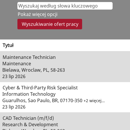
Pokaż więcej opcji
Tytuł
Maintenance Technician
Maintenance
Bielawa, Wroclaw, PL, 58-263
23 lip 2026
Cyber & Third-Party Risk Specialist
Information Technology
Guarulhos, Sao Paulo, BR, 07170-350
+2 więcej…
23 lip 2026
CAD Technician (m/f/d)
Research & Development