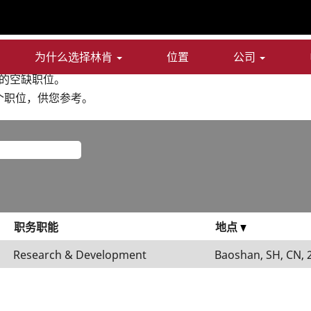
".
为什么选择林肯
位置
公司
 的空缺职位。
布的1个职位，供您参考。
职务职能
地点
Research & Development
Baoshan, SH, CN, 