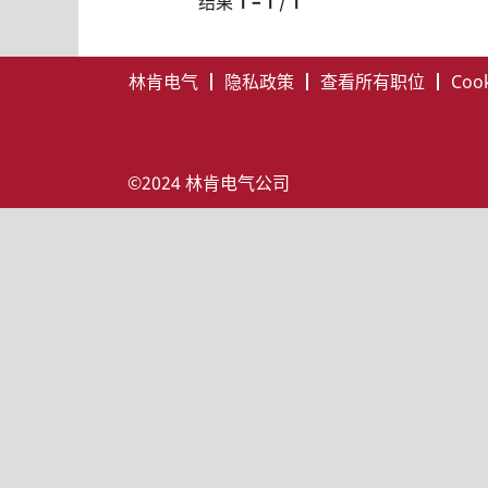
结果
1 – 1
/
1
林肯电气
隐私政策
查看所有职位
Coo
©2024 林肯电气公司