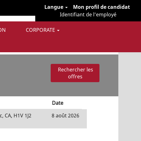
Langue
Mon profil de candidat
Identifiant de l’employé
ON
CORPORATE
 publiées par Lincoln Electric.
Date
, CA, H1V 1J2
8 août 2026