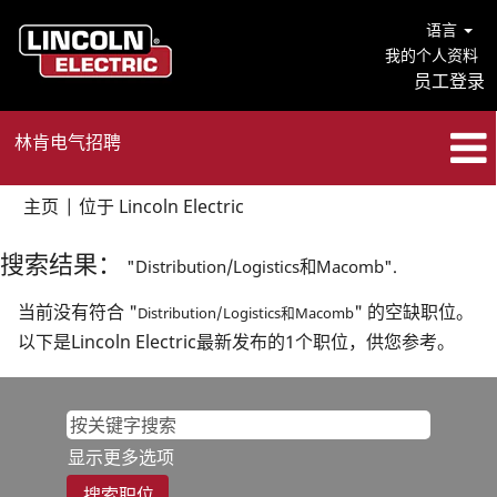
语言
我的个人资料
员工登录
林肯电气招聘
（当
主页
|
位于 Lincoln Electric
前
页
搜索结果：
"Distribution/Logistics和Macomb".
面）
当前没有符合 "
" 的空缺职位。
Distribution/Logistics和Macomb
以下是Lincoln Electric最新发布的1个职位，供您参考。
显示更多选项