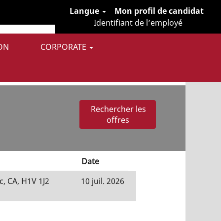
Langue
Mon profil de candidat
Identifiant de l’employé
ON
CORPORATE
 publiées par Lincoln Electric.
Date
, CA, H1V 1J2
10 juil. 2026