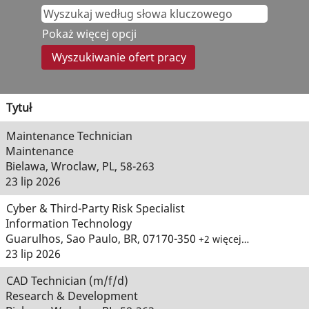
Pokaż więcej opcji
Tytuł
Maintenance Technician
Maintenance
Bielawa, Wroclaw, PL, 58-263
23 lip 2026
Cyber & Third-Party Risk Specialist
Information Technology
Guarulhos, Sao Paulo, BR, 07170-350
+2 więcej…
23 lip 2026
CAD Technician (m/f/d)
Research & Development