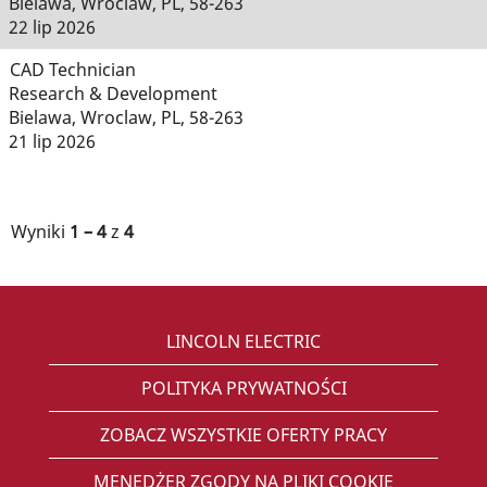
Bielawa, Wroclaw, PL, 58-263
22 lip 2026
CAD Technician
Research & Development
Bielawa, Wroclaw, PL, 58-263
21 lip 2026
Wyniki
1 – 4
z
4
LINCOLN ELECTRIC
POLITYKA PRYWATNOŚCI
ZOBACZ WSZYSTKIE OFERTY PRACY
MENEDŻER ZGODY NA PLIKI COOKIE