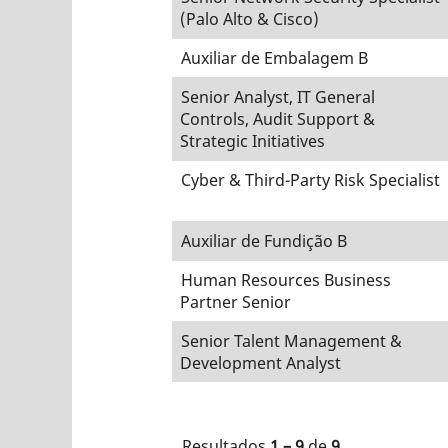
(Palo Alto & Cisco)
Auxiliar de Embalagem B
Senior Analyst, IT General
Controls, Audit Support &
Strategic Initiatives
Cyber & Third-Party Risk Specialist
Auxiliar de Fundição B
Human Resources Business
Partner Senior
Senior Talent Management &
Development Analyst
Resultados
1 – 9
de
9