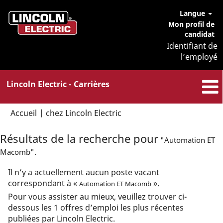
Langue
Mon profil de
candidat
Identifiant de
l’employé
Lincoln Electric - Carrières
(page
Accueil
|
chez Lincoln Electric
actuelle)
Résultats de la recherche pour
"Automation ET
Macomb".
Il n’y a actuellement aucun poste vacant
correspondant à «
».
Automation ET Macomb
Pour vous assister au mieux, veuillez trouver ci-
dessous les 1 offres d’emploi les plus récentes
publiées par Lincoln Electric.