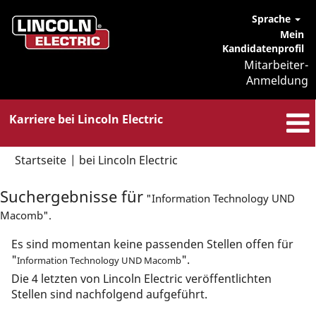
Sprache
Mein
Kandidatenprofil
Mitarbeiter-
Anmeldung
Karriere bei Lincoln Electric
(aktuelle
Startseite
|
bei Lincoln Electric
Seite)
Suchergebnisse für
"Information Technology UND
Macomb".
Es sind momentan keine passenden Stellen offen für
"
".
Information Technology UND Macomb
Die 4 letzten von Lincoln Electric veröffentlichten
Stellen sind nachfolgend aufgeführt.