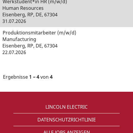
Werkstudent*in HR (m/w/d)
Human Resources
Eisenberg, RP, DE, 67304
31.07.2026
Produktionsmitarbeiter (m/w/d)
Manufacturing
Eisenberg, RP, DE, 67304
22.07.2026
Ergebnisse
1 – 4
von
4
LINCOLN ELECTRIC
DATENSCHUTZRICHTLINIE
ALLE JOBS ANZEIGEN