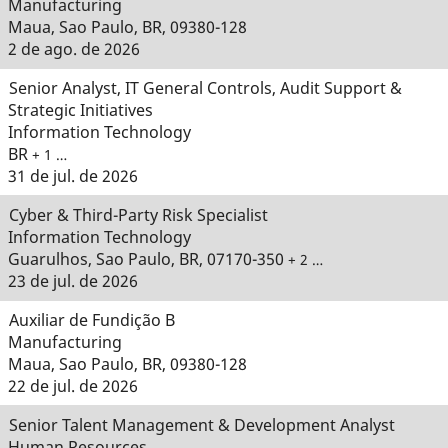
Manufacturing
Maua, Sao Paulo, BR, 09380-128
2 de ago. de 2026
Senior Analyst, IT General Controls, Audit Support &
Strategic Initiatives
Information Technology
BR
+ 1 …
31 de jul. de 2026
Cyber & Third-Party Risk Specialist
Information Technology
Guarulhos, Sao Paulo, BR, 07170-350
+ 2 …
23 de jul. de 2026
Auxiliar de Fundição B
Manufacturing
Maua, Sao Paulo, BR, 09380-128
22 de jul. de 2026
Senior Talent Management & Development Analyst
Human Resources