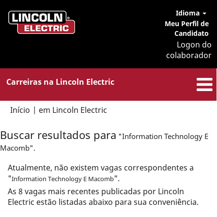
Idioma
Meu Perfil de
Candidato
Logon do
colaborador
Carreiras na Lincoln Electric
(página
Início
|
em Lincoln Electric
atual)
Buscar resultados para
"Information Technology E
Macomb".
Atualmente, não existem vagas correspondentes a
"
".
Information Technology E Macomb
As 8 vagas mais recentes publicadas por Lincoln
Electric estão listadas abaixo para sua conveniência.