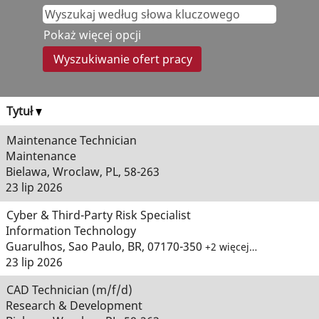
Pokaż więcej opcji
Tytuł
Maintenance Technician
Maintenance
Bielawa, Wroclaw, PL, 58-263
23 lip 2026
Cyber & Third-Party Risk Specialist
Information Technology
Guarulhos, Sao Paulo, BR, 07170-350
+2 więcej…
23 lip 2026
CAD Technician (m/f/d)
Research & Development