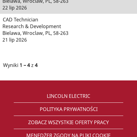
Bielawa, Wroclaw, PL, 58-263
22 lip 2026
CAD Technician
Research & Development
Bielawa, Wroclaw, PL, 58-263
21 lip 2026
Wyniki
1 – 4
z
4
LINCOLN ELECTRIC
POLITYKA PRYWATNOŚCI
ZOBACZ WSZYSTKIE OFERTY PRACY
MENEDŻER ZGODY NA PLIKI COOKIE