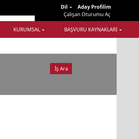
Dil
Aday Profilim
Çalışan Oturumu Aç
KURUMSAL
BAŞVURU KAYNAKLARI