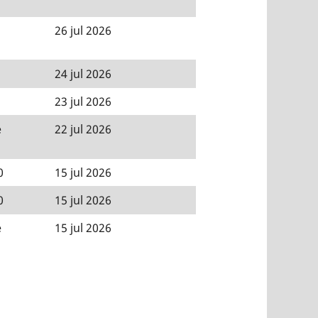
26 jul 2026
24 jul 2026
23 jul 2026
e
22 jul 2026
0
15 jul 2026
0
15 jul 2026
e
15 jul 2026