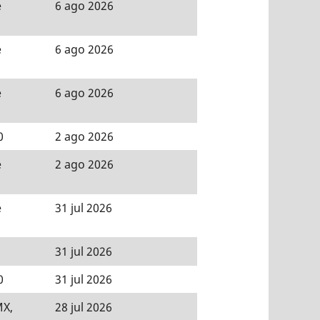
e
6 ago 2026
e
6 ago 2026
e
6 ago 2026
0
2 ago 2026
e
2 ago 2026
e
31 jul 2026
31 jul 2026
0
31 jul 2026
MX,
28 jul 2026