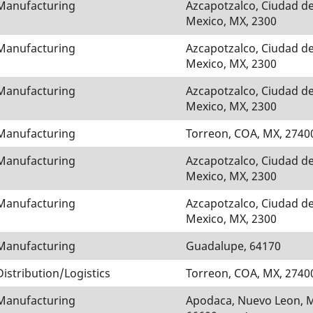
Manufacturing
Azcapotzalco, Ciudad d
Mexico, MX, 2300
Manufacturing
Azcapotzalco, Ciudad d
Mexico, MX, 2300
Manufacturing
Azcapotzalco, Ciudad d
Mexico, MX, 2300
Manufacturing
Torreon, COA, MX, 2740
Manufacturing
Azcapotzalco, Ciudad d
Mexico, MX, 2300
Manufacturing
Azcapotzalco, Ciudad d
Mexico, MX, 2300
Manufacturing
Guadalupe, 64170
Distribution/Logistics
Torreon, COA, MX, 2740
Manufacturing
Apodaca, Nuevo Leon, 