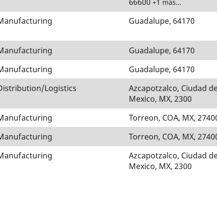
66600
+1 más…
Manufacturing
Guadalupe, 64170
Manufacturing
Guadalupe, 64170
Manufacturing
Guadalupe, 64170
Distribution/Logistics
Azcapotzalco, Ciudad d
Mexico, MX, 2300
Manufacturing
Torreon, COA, MX, 2740
Manufacturing
Torreon, COA, MX, 2740
Manufacturing
Azcapotzalco, Ciudad d
Mexico, MX, 2300