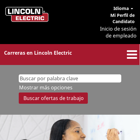
Idioma
Mi Perfil de
Candidato
Inicio de sesión
de empleado
Carreras en Lincoln Electric
Mostrar más opciones