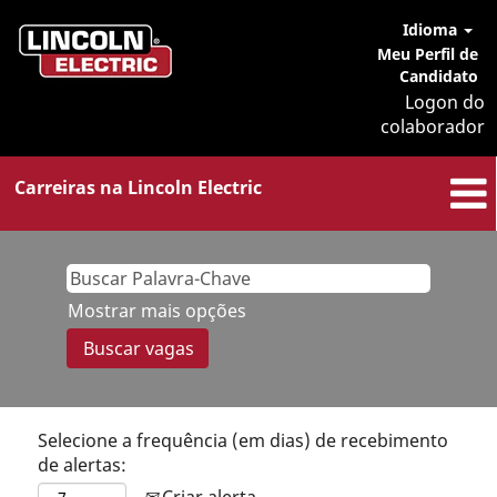
Idioma
Meu Perfil de
Candidato
Logon do
colaborador
Carreiras na Lincoln Electric
Mostrar mais opções
Selecione a frequência (em dias) de recebimento
de alertas:
Criar alerta