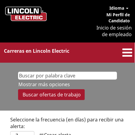
Idioma
Mi Perfil de
Candidato
Inicio de sesión
de empleado
Carreras en Lincoln Electric
Mostrar más opciones
Seleccione la frecuencia (en días) para recibir una
alerta:
Crear alerta