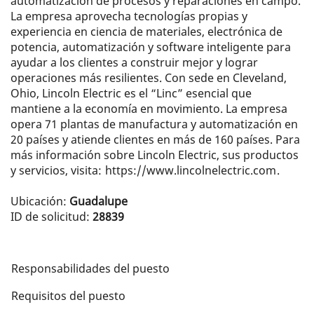
automatización de procesos y reparaciones en campo.
La empresa aprovecha tecnologías propias y
experiencia en ciencia de materiales, electrónica de
potencia, automatización y software inteligente para
ayudar a los clientes a construir mejor y lograr
operaciones más resilientes. Con sede en Cleveland,
Ohio, Lincoln Electric es el “Linc” esencial que
mantiene a la economía en movimiento. La empresa
opera 71 plantas de manufactura y automatización en
20 países y atiende clientes en más de 160 países. Para
más información sobre Lincoln Electric, sus productos
y servicios, visita:
https://www.lincolnelectric.com
.
Ubicación:
Guadalupe
ID de solicitud:
28839
Responsabilidades del puesto
Requisitos del puesto