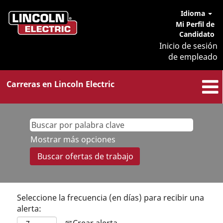
Idioma
Mi Perfil de
Candidato
Inicio de sesión
de empleado
Carreras en Lincoln Electric
Mostrar más opciones
Seleccione la frecuencia (en días) para recibir una
alerta:
Crear alerta