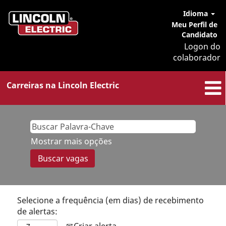
Idioma
Meu Perfil de
Candidato
Logon do
colaborador
Carreiras na Lincoln Electric
Mostrar mais opções
Selecione a frequência (em dias) de recebimento
de alertas:
Criar alerta