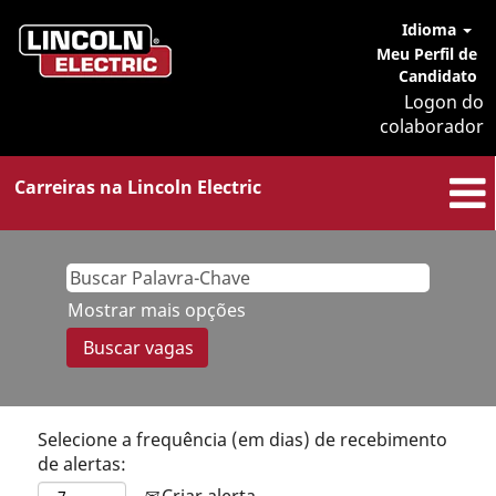
Idioma
Meu Perfil de
Candidato
Logon do
colaborador
Carreiras na Lincoln Electric
Mostrar mais opções
Selecione a frequência (em dias) de recebimento
de alertas:
Criar alerta