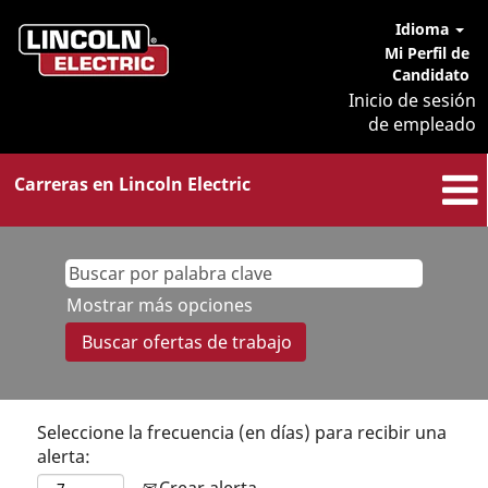
Idioma
Mi Perfil de
Candidato
Inicio de sesión
de empleado
Carreras en Lincoln Electric
Mostrar más opciones
Seleccione la frecuencia (en días) para recibir una
alerta:
Crear alerta