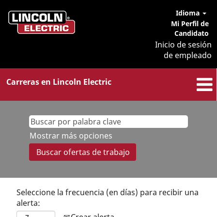
Idioma
Mi Perfil de
Candidato
Inicio de sesión
de empleado
Carreras en Lincoln Electric
Mostrar más opciones
Seleccione la frecuencia (en días) para recibir una
alerta:
Crear alerta