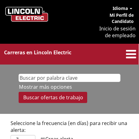
Idioma
Mi Perfil de
Candidato
Inicio de sesión
de empleado
Carreras en Lincoln Electric
Mostrar más opciones
Seleccione la frecuencia (en días) para recibir una
alerta:
Crear alerta