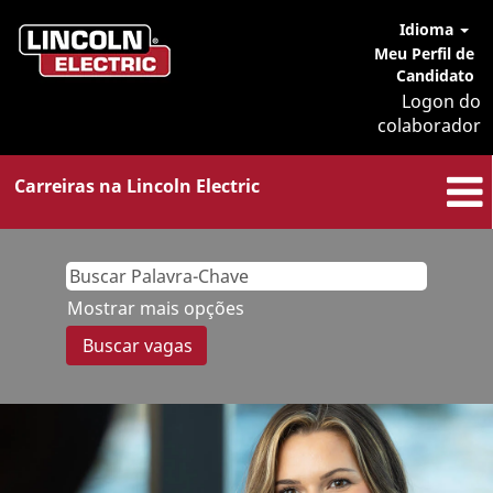
Idioma
Meu Perfil de
Candidato
Logon do
colaborador
Carreiras na Lincoln Electric
Mostrar mais opções