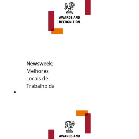
Newsweek
:
Melhores
Locais de
Trabalho da
América
Empresas
Mais
Responsáveis
da América
Melhores
Locais de