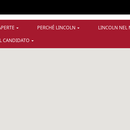
APERTE
PERCHÉ LINCOLN
LINCOLN NEL
EL CANDIDATO