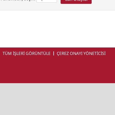
TÜM İŞLERİ GÖRÜNTÜLE
ÇEREZ ONAYI YÖNETİCİSİ