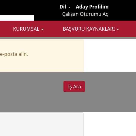
Dil
Aday Profilim
i
Çalışan Oturumu Aç
KURUMSAL
BAŞVURU KAYNAKLARI
e-posta alın.