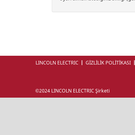
LINCOLN ELECTRIC
GİZLİLİK POLİTİKASI
©2024 LINCOLN ELECTRIC Şirketi