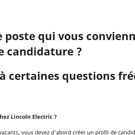
e poste qui vous convienn
e candidature ?
s à certaines questions 
ez Lincoln Electric ?
 vacants, vous devez d'abord créer un profil de candi