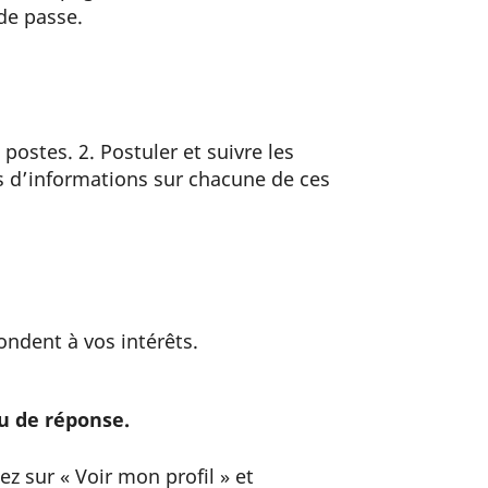
de passe.
postes. 2. Postuler et suivre les
us d’informations sur chacune de ces
ondent à vos intérêts.
çu de réponse.
ez sur « Voir mon profil » et