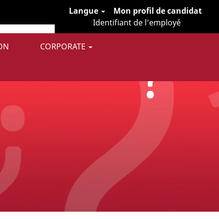
Langue
Mon profil de candidat
Identifiant de l’employé
ON
CORPORATE