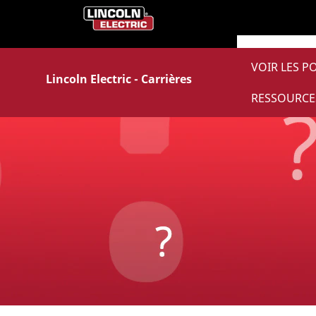
Afficher plus d’options
VOIR LES P
Lincoln Electric - Carrières
RESSOURCE