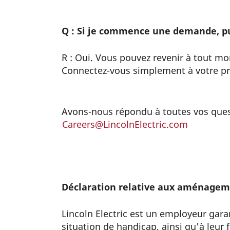
Q : Si je commence une demande, pui
R : Oui. Vous pouvez revenir à tout m
Connectez-vous simplement à votre pro
Avons-nous répondu à toutes vos questi
Careers@LincolnElectric.com
Déclaration relative aux aménage
Lincoln Electric est un employeur gara
situation de handicap, ainsi qu'à leur