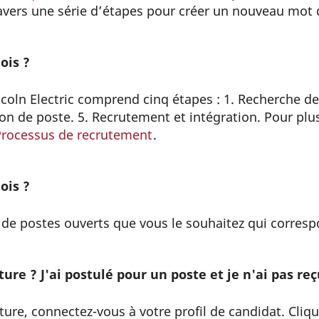
ravers une série d’étapes pour créer un nouveau mot 
ois ?
coln Electric comprend cinq étapes : 1. Recherche de 
tion de poste. 5. Recrutement et intégration. Pour pl
Processus de recrutement
.
ois ?
 de postes ouverts que vous le souhaitez qui corresp
ure ? J'ai postulé pour un poste et je n'ai pas re
ature, connectez-vous à votre profil de candidat. Cliqu