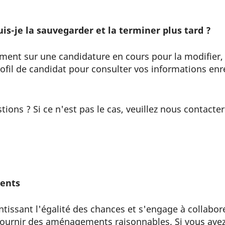
s-je la sauvegarder et la terminer plus tard ?
oment sur une candidature en cours pour la modifier,
fil de candidat pour consulter vos informations enre
ons ? Si ce n'est pas le cas, veuillez nous contacter 
ments
ntissant l'égalité des chances et s'engage à collabor
 fournir des aménagements raisonnables. Si vous avez