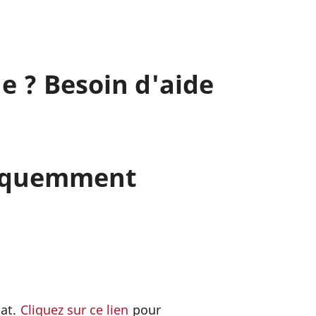
e ? Besoin d'aide
fréquemment
dat.
Cliquez sur ce lien
pour