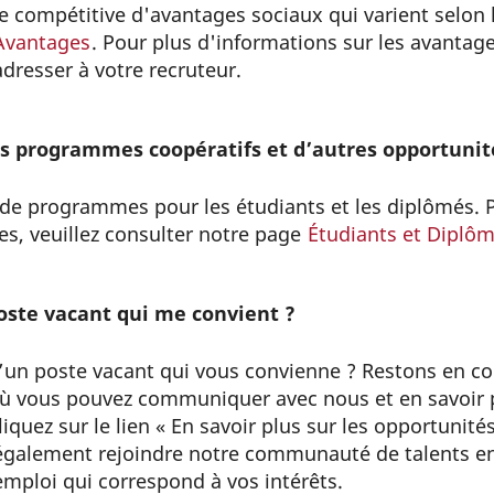
e compétitive d'avantages sociaux qui varient selon 
Avantages
. Pour plus d'informations sur les avantage
adresser à votre recruteur.
des programmes coopératifs et d’autres opportunit
e programmes pour les étudiants et les diplômés. P
s, veuillez consulter notre page
Étudiants et Diplô
 poste vacant qui me convient ?
 d’un poste vacant qui vous convienne ? Restons en c
ù vous pouvez communiquer avec nous et en savoir p
liquez sur le lien « En savoir plus sur les opportunités
 également rejoindre notre communauté de talents en
emploi qui correspond à vos intérêts.