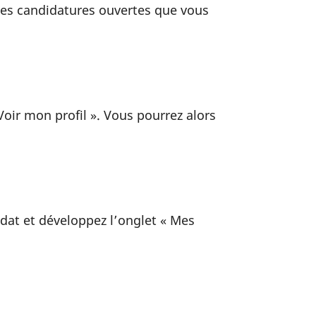
s les candidatures ouvertes que vous
Voir mon profil ». Vous pourrez alors
idat et développez l’onglet « Mes