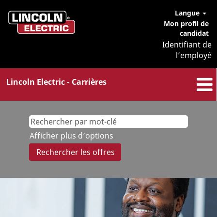
Langue
Mon profil de
candidat
Identifiant de
l’employé
Lincoln Electric - Carrières
Afficher plus d’options