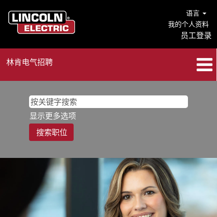
语言
我的个人资料
员工登录
林肯电气招聘
显示更多选项