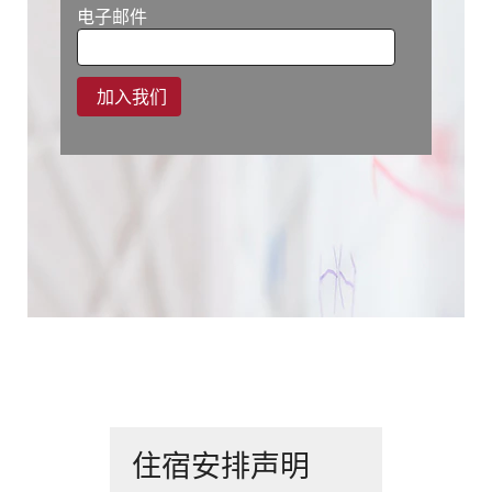
Yellow &
电子邮件
WayUp
2025年全国
实习日百强
实习项目
住宿安排声明